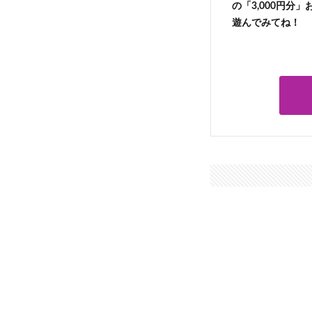
の「3,000円分
遊んでみてね！