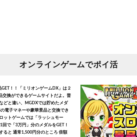
オンラインゲームでポイ活
品GET！！「ミリオンゲームDX」は２
景品交換ができるゲームサイトだよ。普
などと違い、MGDXでは貯めたメダ
h」等の電子マネーや豪華景品と交換でき
ロットゲームでは「ラッシュモー
1回で「3万円」分のメダルをGET！
ると 通常1,500円分のところ 倍額