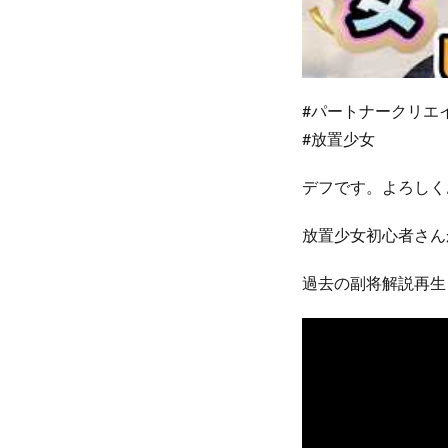
#パートナークリ
#放置少女
デフです。よろしく
放置少女初心者さん
過去の副将解説再生