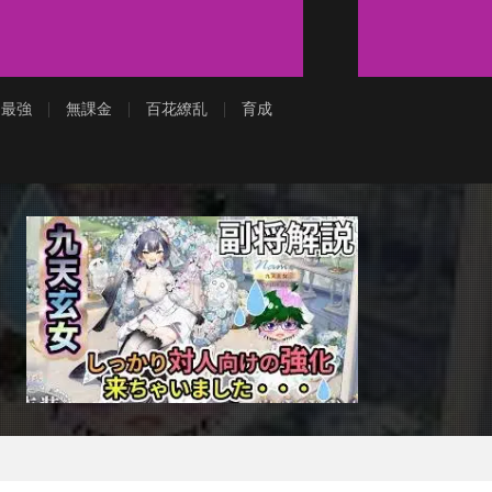
最強
無課金
百花繚乱
育成