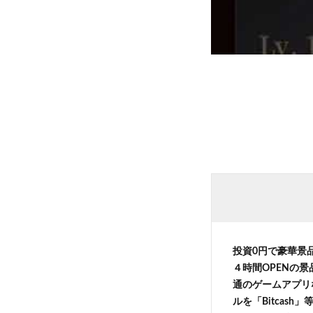
投資0円で豪華景
４時間OPENの
通のゲームアプリ
ルを「Bitcas