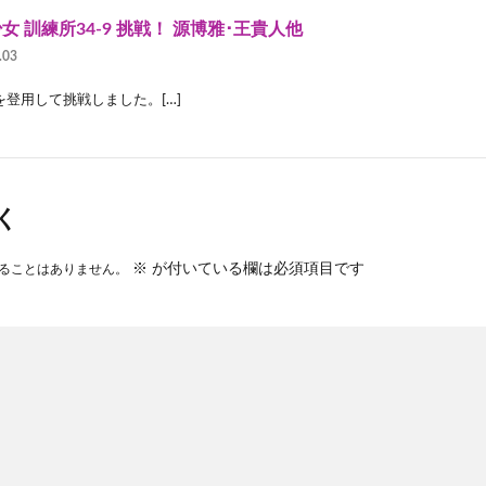
女 訓練所34-9 挑戦！ 源博雅･王貴人他
.03
を登用して挑戦しました。[…]
く
※
が付いている欄は必須項目です
ることはありません。