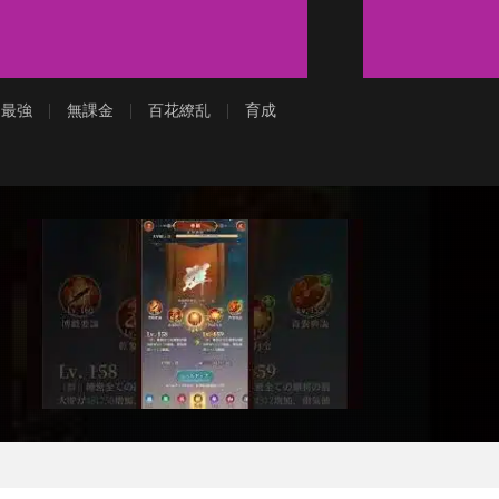
最強
無課金
百花繚乱
育成