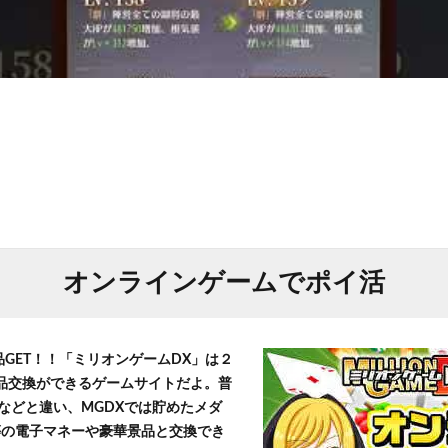
オンラインゲームでポイ活
品GET！！「ミリオンゲームDX」は２
景品交換ができるゲームサイトだよ。普
などと違い、MGDXでは貯めたメダ
h」等の電子マネーや豪華景品と交換でき