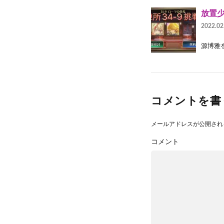
放置少
2022.02
源博雅
コメントを書
メールアドレスが公開され
コメント