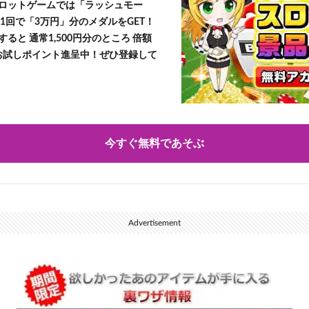
ロットゲームでは「ラッシュモー
1回で「3万円」分のメダルをGET！
ると 通常1,500円分のところ 倍額
」お試しポイント進呈中！ぜひ登録して
今すぐ無料であそぶ
Advertisement