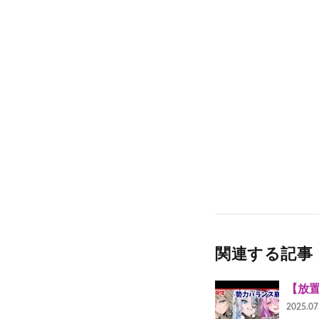
関連する記事
【放
2025.07