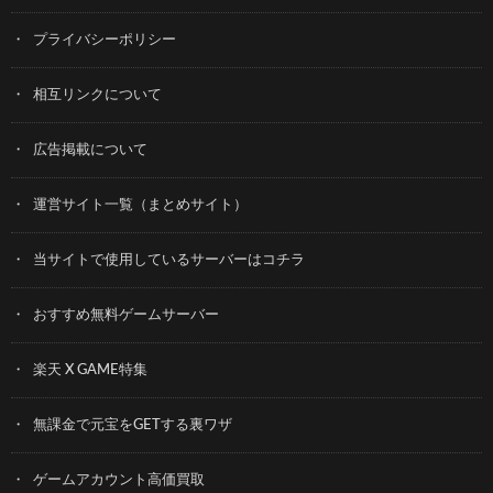
プライバシーポリシー
相互リンクについて
広告掲載について
運営サイト一覧（まとめサイト）
当サイトで使用しているサーバーはコチラ
おすすめ無料ゲームサーバー
楽天 X GAME特集
無課金で元宝をGETする裏ワザ
ゲームアカウント高価買取