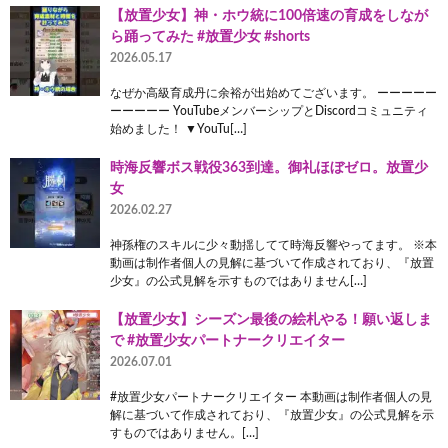
【放置少女】神・ホウ統に100倍速の育成をしなが
ら踊ってみた #放置少女 #shorts
2026.05.17
なぜか高級育成丹に余裕が出始めてございます。 ーーーーー
ーーーーー YouTubeメンバーシップとDiscordコミュニティ
始めました！ ▼YouTu[…]
時海反響ボス戦役363到達。御礼ほぼゼロ。放置少
女
2026.02.27
神孫権のスキルに少々動揺してて時海反響やってます。 ※本
動画は制作者個人の見解に基づいて作成されており、『放置
少女』の公式見解を示すものではありません[…]
【放置少女】シーズン最後の絵札やる！願い返しま
で #放置少女パートナークリエイター
2026.07.01
#放置少女パートナークリエイター 本動画は制作者個人の見
解に基づいて作成されており、『放置少女』の公式見解を示
すものではありません。[…]