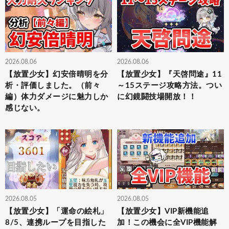
2026.08.06
2026.08.06
【放置少女】幻安倍晴明を分
【放置少女】『天啓問途』11
析・評価しました。（前々
～15ステージ攻略方法。つい
編）体力ダメージに魅力しか
に幻鏡闘技場開放！！
感じない。
2026.08.05
2026.08.05
【放置少女】「運命の絵札」
【放置少女】VIP新機能追
8/5、連携ループを目指した
加！この機会に全VIP機能解