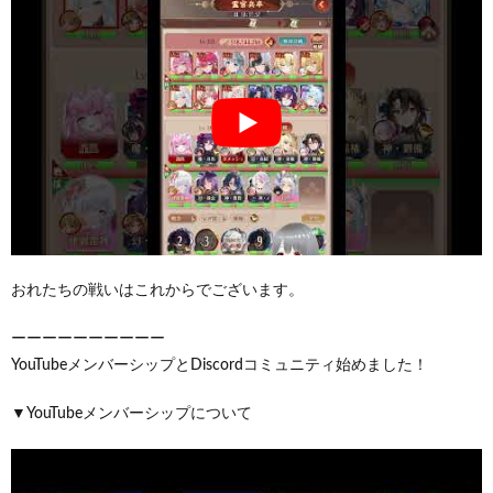
おれたちの戦いはこれからでございます。
ーーーーーーーーーー
YouTubeメンバーシップとDiscordコミュニティ始めました！
▼YouTubeメンバーシップについて