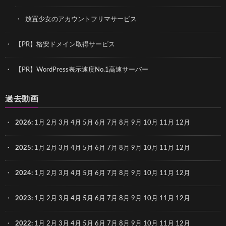
放置少女のアカウントフリマサービス
【PR】格安ドメイン取得サービス
【PR】WordPress表示速度No.1高速サーバー
過去動画
2026
:
1月
2月
3月
4月
5月
6月
7月
8月
9月
10月
11月
12月
2025
:
1月
2月
3月
4月
5月
6月
7月
8月
9月
10月
11月
12月
2024
:
1月
2月
3月
4月
5月
6月
7月
8月
9月
10月
11月
12月
2023
:
1月
2月
3月
4月
5月
6月
7月
8月
9月
10月
11月
12月
2022
:
1月
2月
3月
4月
5月
6月
7月
8月
9月
10月
11月
12月