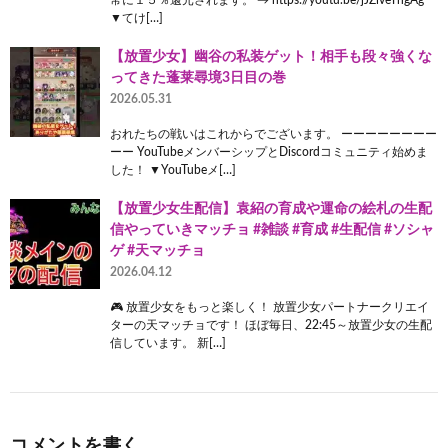
▼てけ[…]
【放置少女】幽谷の私装ゲット！相手も段々強くな
ってきた蓬莱尋境3日目の巻
2026.05.31
おれたちの戦いはこれからでございます。 ーーーーーーーー
ーー YouTubeメンバーシップとDiscordコミュニティ始めま
した！ ▼YouTubeメ[…]
【放置少女生配信】袁紹の育成や運命の絵札の生配
信やっていきマッチョ #雑談 #育成 #生配信 #ソシャ
ゲ #天マッチョ
2026.04.12
🎮 放置少女をもっと楽しく！ 放置少女パートナークリエイ
ターの天マッチョです！ ほぼ毎日、22:45～放置少女の生配
信しています。 新[…]
コメントを書く