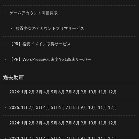
ゲームアカウント高価買取
放置少女のアカウントフリマサービス
【PR】格安ドメイン取得サービス
【PR】WordPress表示速度No.1高速サーバー
過去動画
2026
:
1月
2月
3月
4月
5月
6月
7月
8月
9月
10月
11月
12月
2025
:
1月
2月
3月
4月
5月
6月
7月
8月
9月
10月
11月
12月
2024
:
1月
2月
3月
4月
5月
6月
7月
8月
9月
10月
11月
12月
2023
:
1月
2月
3月
4月
5月
6月
7月
8月
9月
10月
11月
12月