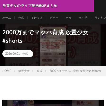
放置少女のライブ動画配信まとめ
ホーム
公式
てけてけ
ガチャ
ナタ
ポイ活
ランキン
2000万までマッハ育成 放置少女
#shorts
2026.06.01
公式
HOME
放置少女
公式
2000万までマッハ育成 放置少女 #shorts