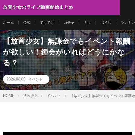
放置少女のライブ動画配信まとめ
ホーム
公式
てけてけ
ガチャ
ナタ
ポイ活
ランキン
【放置少女】無課金でもイベント報酬
が欲しい！鍾会がいればどうにかな
る？
2026.06.05
イベント
HOME
放置少女
イベント
【放置少女】無課金でもイベント報酬