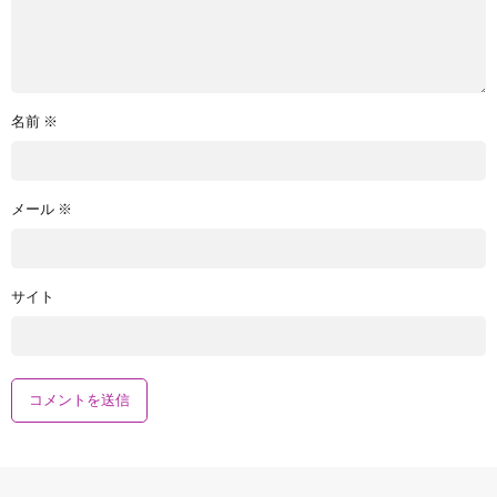
名前
※
メール
※
サイト