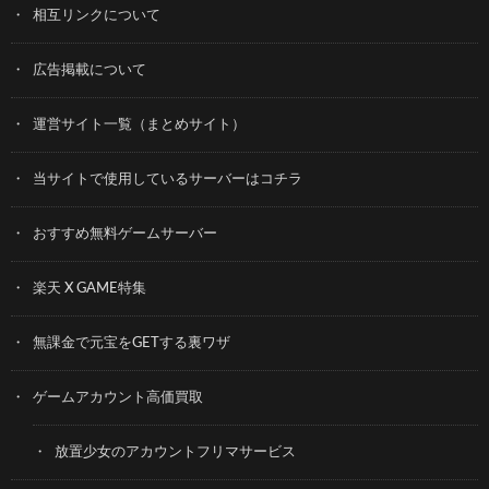
相互リンクについて
広告掲載について
運営サイト一覧（まとめサイト）
当サイトで使用しているサーバーはコチラ
おすすめ無料ゲームサーバー
楽天 X GAME特集
無課金で元宝をGETする裏ワザ
ゲームアカウント高価買取
放置少女のアカウントフリマサービス