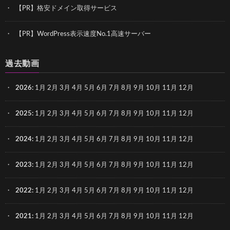
【PR】格安ドメイン取得サービス
【PR】WordPress表示速度No.1高速サーバー
過去動画
2026
:
1月
2月
3月
4月
5月
6月
7月
8月
9月
10月
11月
12月
2025
:
1月
2月
3月
4月
5月
6月
7月
8月
9月
10月
11月
12月
2024
:
1月
2月
3月
4月
5月
6月
7月
8月
9月
10月
11月
12月
2023
:
1月
2月
3月
4月
5月
6月
7月
8月
9月
10月
11月
12月
2022
:
1月
2月
3月
4月
5月
6月
7月
8月
9月
10月
11月
12月
2021
:
1月
2月
3月
4月
5月
6月
7月
8月
9月
10月
11月
12月