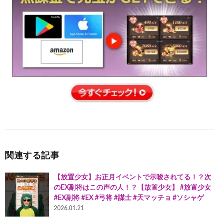
関連する記事
【放置少女】お正月イベントで示唆されてる！？次
のEX副将はこの声の人！？【放置少女】 #放置少女
#EX副将 #EX #弓将 #謀士 #天マッチョ #ソシャゲ
2026.01.21