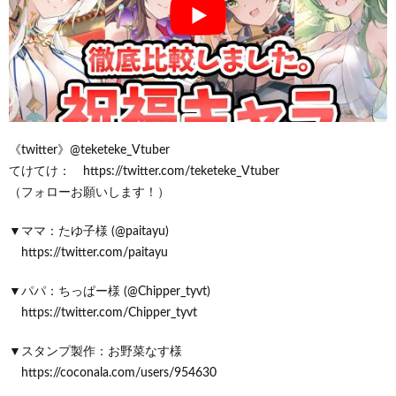
《twitter》@teketeke_Vtuber
てけてけ： https://twitter.com/teketeke_Vtuber
（フォローお願いします！）
▼ママ：たゆ子様 (@paitayu)
https://twitter.com/paitayu
▼パパ：ちっぱー様 (@Chipper_tyvt)
https://twitter.com/Chipper_tyvt
▼スタンプ製作：お野菜なす様
https://coconala.com/users/954630