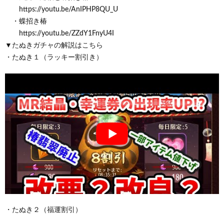
https://youtu.be/AnIPHP8QU_U
・蝶招き椿
https://youtu.be/ZZdY1FnyU4I
▼たぬきガチャの解説はこちら
・たぬき１（ラッキー割引き）
・たぬき２（福運割引）