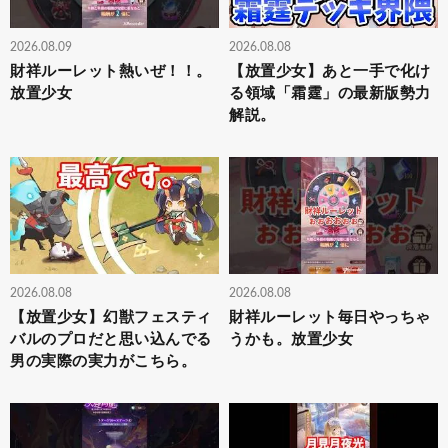
2026.08.09
2026.08.08
財祥ルーレット熱いぜ！！。
【放置少女】あと一手で化け
放置少女
る領域「霜霆」の最新版勢力
解説。
2026.08.08
2026.08.08
【放置少女】幻獣フェスティ
財祥ルーレット毎日やっちゃ
バルのプロだと思い込んでる
うかも。放置少女
男の実際の実力がこちら。