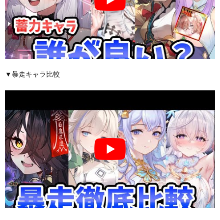
▼暴走キャラ比較