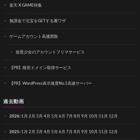
楽天 X GAME特集
無課金で元宝をGETする裏ワザ
ゲームアカウント高価買取
放置少女のアカウントフリマサービス
【PR】格安ドメイン取得サービス
【PR】WordPress表示速度No.1高速サーバー
過去動画
2026
:
1月
2月
3月
4月
5月
6月
7月
8月
9月
10月
11月
12月
2025
:
1月
2月
3月
4月
5月
6月
7月
8月
9月
10月
11月
12月