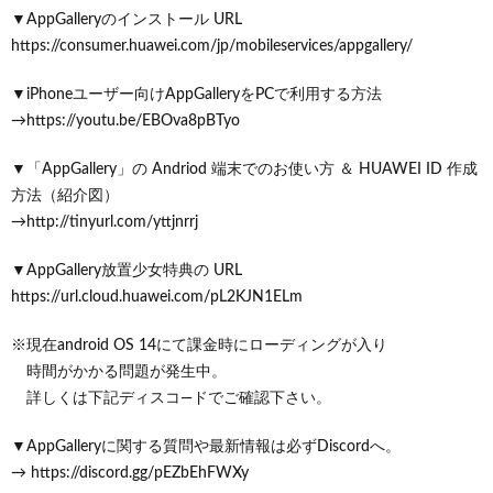
▼AppGalleryのインストール URL
https://consumer.huawei.com/jp/mobileservices/appgallery/
▼iPhoneユーザー向けAppGalleryをPCで利用する方法
→https://youtu.be/EBOva8pBTyo
▼「AppGallery」の Andriod 端末でのお使い方 ＆ HUAWEI ID 作成
方法（紹介図）
→http://tinyurl.com/yttjnrrj
▼AppGallery放置少女特典の URL
https://url.cloud.huawei.com/pL2KJN1ELm
※現在android OS 14にて課金時にローディングが入り
時間がかかる問題が発生中。
詳しくは下記ディスコ―ドでご確認下さい。
▼AppGalleryに関する質問や最新情報は必ずDiscordへ。
→ https://discord.gg/pEZbEhFWXy