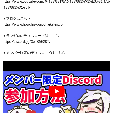
https://www.youtube.com/@%E3%81%A6%E3%81%91%E3%81%A6
%E3%81%91-sub
▼ブログはこちら
https://www.houchisyoujyohaikakin.com
▼ランゼロのディスコードはこちら
https://discord.gg/3enB5E28Tv
▼メンバー限定のディスコ―ドはこちら