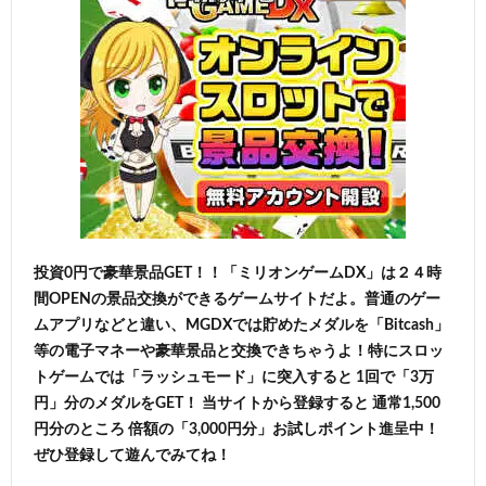
投資0円で豪華景品GET！！「ミリオンゲームDX」は２４時
間OPENの景品交換ができるゲームサイトだよ。普通のゲー
ムアプリなどと違い、MGDXでは貯めたメダルを「Bitcash」
等の電子マネーや豪華景品と交換できちゃうよ！特にスロッ
トゲームでは「ラッシュモード」に突入すると 1回で「3万
円」分のメダルをGET！ 当サイトから登録すると 通常1,500
円分のところ 倍額の「3,000円分」お試しポイント進呈中！
ぜひ登録して遊んでみてね！