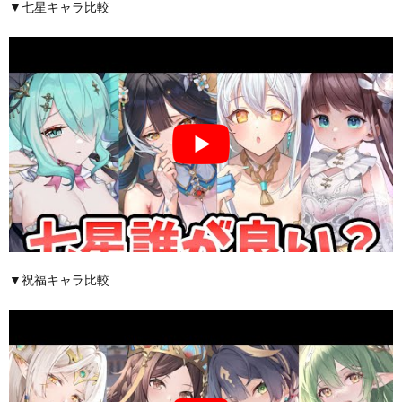
▼七星キャラ比較
▼祝福キャラ比較