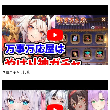
▼蓄力キャラ比較