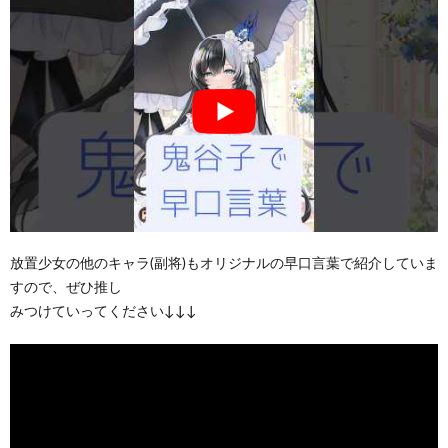
放置少女の他のキャラ(副将)もオリジナルの早口言葉で紹介していま
すので、ぜひ推し
みつけていってください↓↓↓