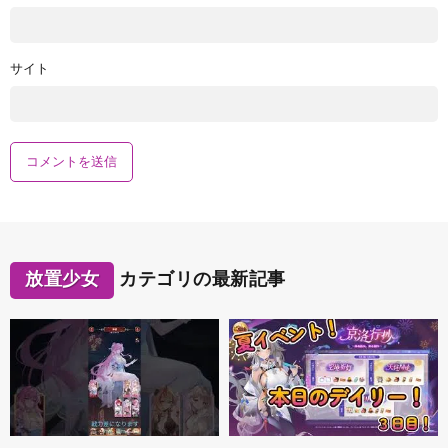
サイト
放置少女
カテゴリの最新記事