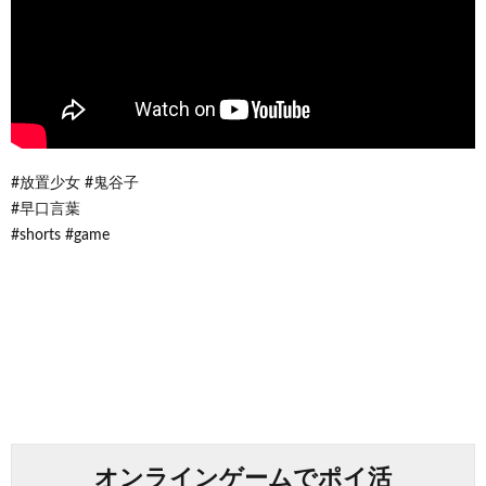
#放置少女 #鬼谷子
#早口言葉
#shorts #game
オンラインゲームでポイ活