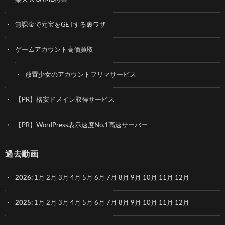
無課金で元宝をGETする裏ワザ
ゲームアカウント高価買取
放置少女のアカウントフリマサービス
【PR】格安ドメイン取得サービス
【PR】WordPress表示速度No.1高速サーバー
過去動画
2026
:
1月
2月
3月
4月
5月
6月
7月
8月
9月
10月
11月
12月
2025
:
1月
2月
3月
4月
5月
6月
7月
8月
9月
10月
11月
12月