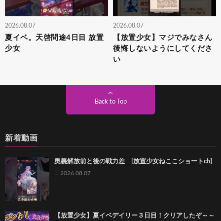
2026.08.07
2026.08.07
夏イベ。天啓問途4日目 放置
【放置少女】マジでみなさん
少女
後悔しないようにしてくださ
い
Back to Top
新着動画
奥義解放前と後の戦力差 [放置少女ねここショートch]
2026.08.07
【放置少女】夏イベデイリー３日目！クリアしたぞ～～