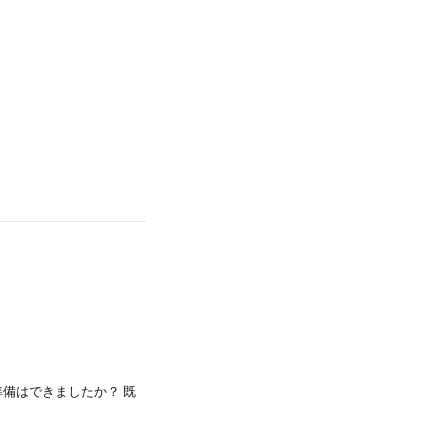
備はできましたか？ 既