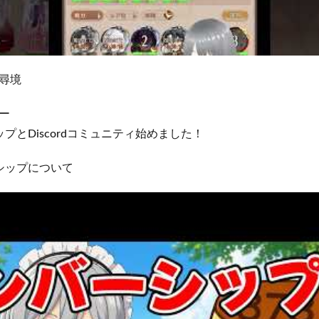
尋境
ー
シップとDiscordコミュニティ始めました！
ーシップについて