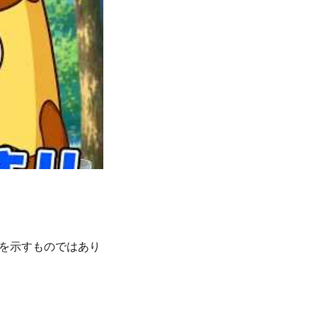
を示すものではあり