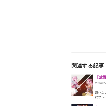
関連する記事
【放置
2024.05
新たな
にプレ