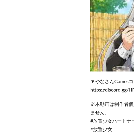
▼やなさんGames
https://discord.gg
※本動画は制作者個
ません。
#放置少女パートナ
#放置少女