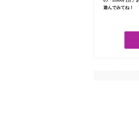
の「3,000円分
遊んでみてね！