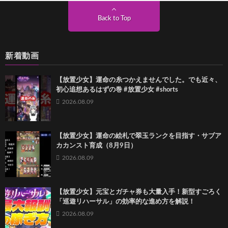
Back to Top
新着動画
【放置少女】運命の糸つかえませんでした。でも近々、
初心追想あるはずの巻 #放置少女 #shorts
2026.08.09
【放置少女】運命の絵札で翠玉ランクを目指す・サブア
カカンスト育成（8月9日）
2026.08.09
【放置少女】元宝とガチャ券も大量入手！新型すごろく
「巡遊リハーサル」の効率的な進め方を解説！
2026.08.09