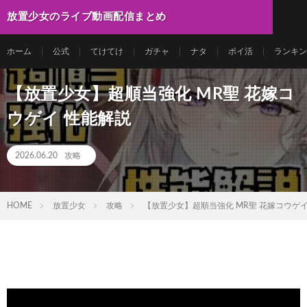
放置少女のライブ動画配信まとめ
ホーム
公式
てけてけ
ガチャ
ナタ
ポイ活
ランキン
【放置少女】超順当強化 MR聖 花嫁コ
ウゲイ 性能解説
2026.06.20
攻略
HOME
放置少女
攻略
【放置少女】超順当強化 MR聖 花嫁コウゲイ