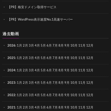
【PR】格安ドメイン取得サービス
【PR】WordPress表示速度No.1高速サーバー
過去動画
2026
:
1月
2月
3月
4月
5月
6月
7月
8月
9月
10月
11月
12月
2025
:
1月
2月
3月
4月
5月
6月
7月
8月
9月
10月
11月
12月
2024
:
1月
2月
3月
4月
5月
6月
7月
8月
9月
10月
11月
12月
2023
:
1月
2月
3月
4月
5月
6月
7月
8月
9月
10月
11月
12月
2022
:
1月
2月
3月
4月
5月
6月
7月
8月
9月
10月
11月
12月
2021
:
1月
2月
3月
4月
5月
6月
7月
8月
9月
10月
11月
12月