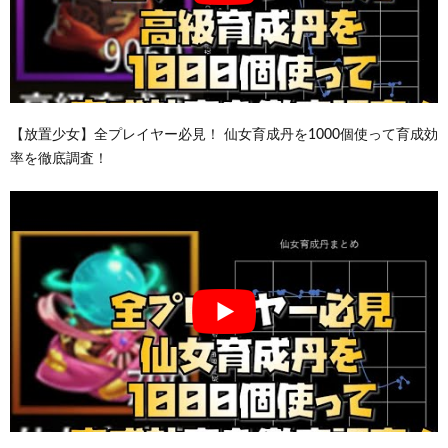
【放置少女】全プレイヤー必見！ 仙女育成丹を1000個使って育成効
率を徹底調査！