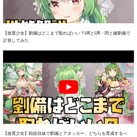
【放置少女】劉備はどこまで取ればいい？URとUR・閃と嫁劉備で
計算してみた
【放置少女】戦役目線で劉備とアタッカー、どちらを育成するべ