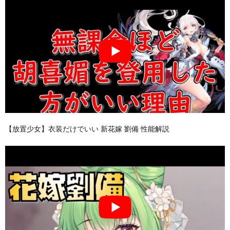
【放置少女】衣装だけでいい 新花嫁 劉備 性能解説