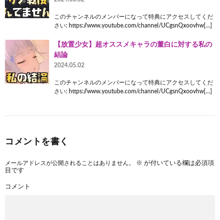
このチャンネルのメンバーになって特典にアクセスしてくだ
さい: https://www.youtube.com/channel/UCgsnQxoovhw[…]
【放置少女】超オススメキャラの董白に対する私の
結論
2024.05.02
このチャンネルのメンバーになって特典にアクセスしてくだ
さい: https://www.youtube.com/channel/UCgsnQxoovhw[…]
コメントを書く
メールアドレスが公開されることはありません。
※
が付いている欄は必須項
目です
コメント