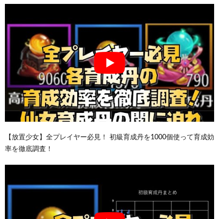
【放置少女】全プレイヤー必見！ 初級育成丹を1000個使って育成効
率を徹底調査！