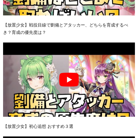
【放置少女】戦役目線で劉備とアタッカー、どちらを育成するべ
き？育成の優先度は？
【放置少女】初心追想 おすすめ３選