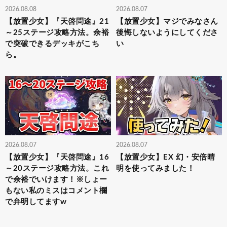
2026.08.08
2026.08.07
【放置少女】『天啓問途』21
【放置少女】マジでみなさん
～25ステージ攻略方法。余裕
後悔しないようにしてくださ
で突破できるデッキがこち
い
ら。
2026.08.07
2026.08.07
【放置少女】『天啓問途』16
【放置少女】EX 幻・安倍晴
～20ステージ攻略方法。これ
明を使ってみました！
で余裕でいけます！※しょー
もない私のミスはコメント欄
で弁明してますw