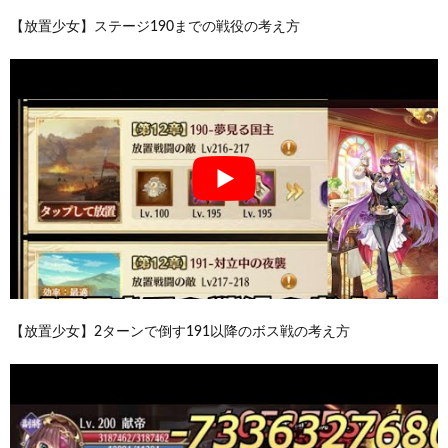
【放置少女】ステージ190までの戦役の考え方
【放置少女】2ターンで倒す191以降のボス戦の考え方