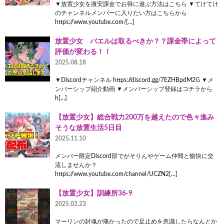
▼放置少女を激安課金でお得に遊ぶ方法はこちら ▼てけてけ
のチャンネルメンバーに入りたい方はこちらから
https://www.youtube.com/[…]
放置少女 バエルは取るべきか？？課金帯によって
評価が変わる！！
2025.08.18
▼Discordチャンネル https://discord.gg/7EZHBpdM2G ▼メ
ンバーシップ紹介動画 ▼メンバーシップ登録はコチラから
h[…]
【放置少女】総合戦力200万を越えたので色々進み
そうな放置生活5日目
2025.11.10
メンバー限定Discord部でがそりんやゲーム仲間と愉快に交
流しませんか？
https://www.youtube.com/channel/UCZN2[…]
【放置少女】訓練所36-9
2025.03.23
マーリンの封魂が痛かったので足止めを意識したらなんとか