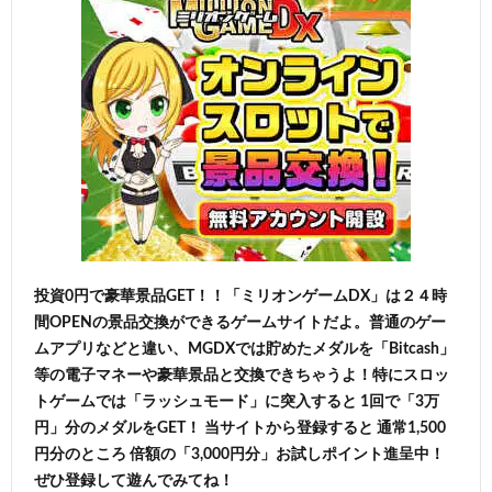
投資0円で豪華景品GET！！「ミリオンゲームDX」は２４時
間OPENの景品交換ができるゲームサイトだよ。普通のゲー
ムアプリなどと違い、MGDXでは貯めたメダルを「Bitcash」
等の電子マネーや豪華景品と交換できちゃうよ！特にスロッ
トゲームでは「ラッシュモード」に突入すると 1回で「3万
円」分のメダルをGET！ 当サイトから登録すると 通常1,500
円分のところ 倍額の「3,000円分」お試しポイント進呈中！
ぜひ登録して遊んでみてね！