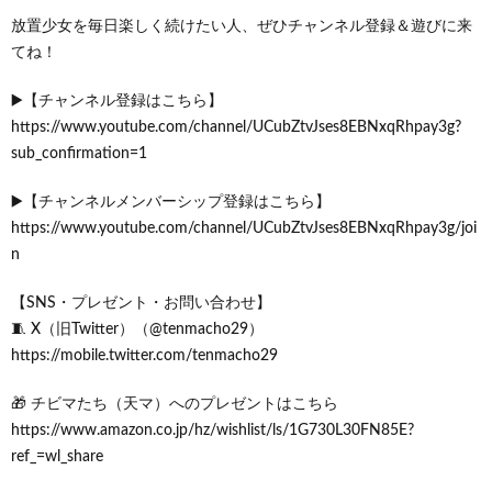
放置少女を毎日楽しく続けたい人、ぜひチャンネル登録＆遊びに来
てね！
▶️【チャンネル登録はこちら】
https://www.youtube.com/channel/UCubZtvJses8EBNxqRhpay3g?
sub_confirmation=1
▶️【チャンネルメンバーシップ登録はこちら】
https://www.youtube.com/channel/UCubZtvJses8EBNxqRhpay3g/joi
n
【SNS・プレゼント・お問い合わせ】
🧵 X（旧Twitter）（@tenmacho29）
https://mobile.twitter.com/tenmacho29
🎁 チビマたち（天マ）へのプレゼントはこちら
https://www.amazon.co.jp/hz/wishlist/ls/1G730L30FN85E?
ref_=wl_share