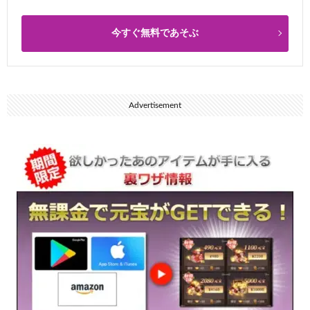
今すぐ無料であそぶ
Advertisement