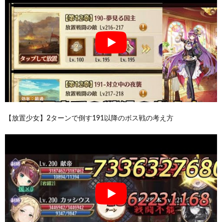
【放置少女】2ターンで倒す191以降のボス戦の考え方