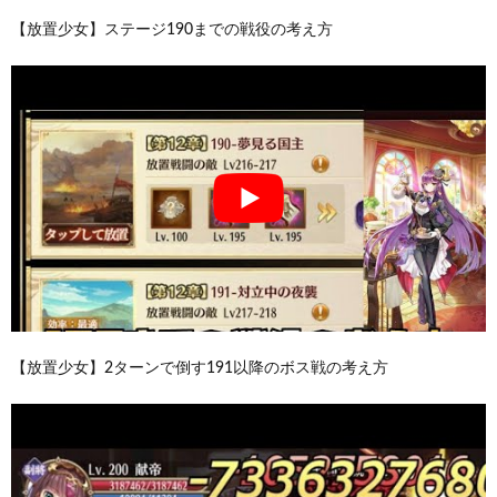
【放置少女】ステージ190までの戦役の考え方
【放置少女】2ターンで倒す191以降のボス戦の考え方