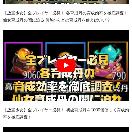
【放置少女】全プレイヤー必見！ 各育成丹の育成効率を徹底調査！
仙女育成丹の闇に迫る 何%からどの育成丹を使えばいい？
【放置少女】全プレイヤー必見！ 初級育成丹を1000個使って育成効
率を徹底調査！