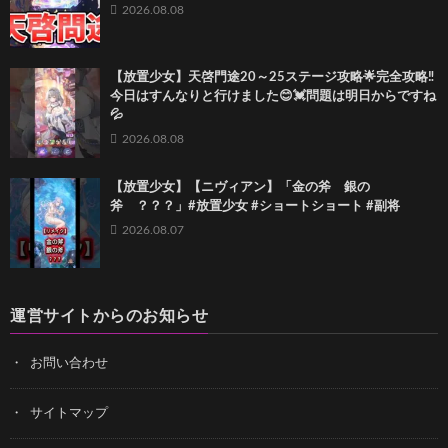
2026.08.08
【放置少女】天啓門途20～25ステージ攻略‎🌟完全攻略‼️
今日はすんなりと行けました😊💓問題は明日からですね
💦
2026.08.08
【放置少女】【ニヴィアン】「金の斧 銀の
斧 ？？？」#放置少女 #ショートショート #副将
2026.08.07
運営サイトからのお知らせ
お問い合わせ
サイトマップ