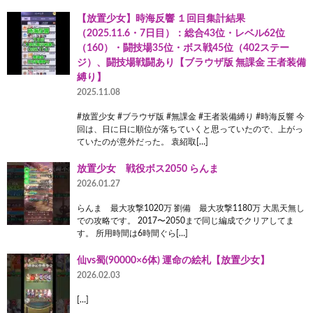
【放置少女】時海反響 １回目集計結果
（2025.11.6・7日目）：総合43位・レベル62位
（160）・闘技場35位・ボス戦45位（402ステー
ジ）、闘技場戦闘あり【ブラウザ版 無課金 王者装備
縛り】
2025.11.08
#放置少女 #ブラウザ版 #無課金 #王者装備縛り #時海反響 今
回は、日に日に順位が落ちていくと思っていたので、上がっ
ていたのが意外だった。 袁紹取[…]
放置少女 戦役ボス2050 らんま
2026.01.27
らんま 最大攻撃1020万 劉備 最大攻撃1180万 大黒天無し
での攻略です。 2017〜2050まで同じ編成でクリアしてま
す。 所用時間は6時間ぐら[…]
仙vs蜀(90000×6体) 運命の絵札【放置少女】
2026.02.03
[…]