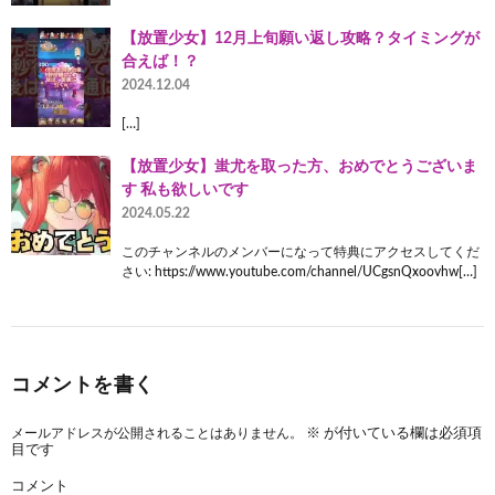
【放置少女】12月上旬願い返し攻略？タイミングが
合えば！？
2024.12.04
[…]
【放置少女】蚩尤を取った方、おめでとうございま
す 私も欲しいです
2024.05.22
このチャンネルのメンバーになって特典にアクセスしてくだ
さい: https://www.youtube.com/channel/UCgsnQxoovhw[…]
コメントを書く
メールアドレスが公開されることはありません。
※
が付いている欄は必須項
目です
コメント