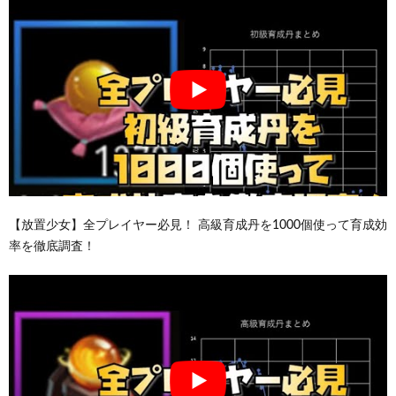
【放置少女】全プレイヤー必見！ 高級育成丹を1000個使って育成効
率を徹底調査！