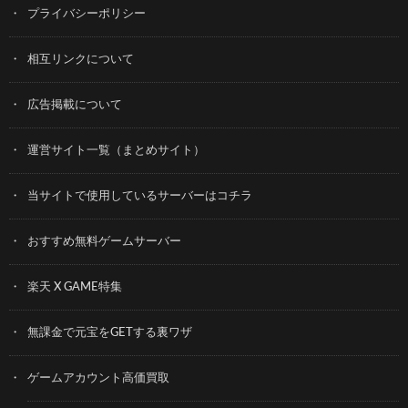
プライバシーポリシー
相互リンクについて
広告掲載について
運営サイト一覧（まとめサイト）
当サイトで使用しているサーバーはコチラ
おすすめ無料ゲームサーバー
楽天 X GAME特集
無課金で元宝をGETする裏ワザ
ゲームアカウント高価買取