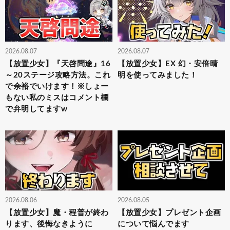
2026.08.07
2026.08.07
【放置少女】『天啓問途』16
【放置少女】EX 幻・安倍晴
～20ステージ攻略方法。これ
明を使ってみました！
で余裕でいけます！※しょー
もない私のミスはコメント欄
で弁明してますw
2026.08.06
2026.08.05
【放置少女】魔・程普が終わ
【放置少女】プレゼント企画
ります、後悔なきように
について悩んでます