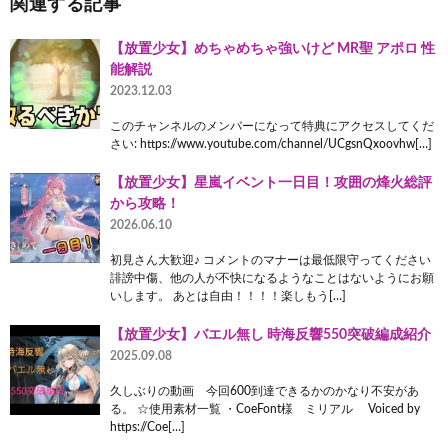
関連する記事
【放置少女】めちゃめちゃ強いけど MR聖 アポロ 性
能解説
2023.12.03
このチャンネルのメンバーになって特典にアクセスしてくだ
さい: https://www.youtube.com/channel/UCgsnQxoovhw[…]
【放置少女】星嵐イベント一日目！攻囲の烽火総評
から攻略！
2026.06.10
初見さん大歓迎♪ コメントのマナーは最低限守ってください
誹謗中傷、他の人が不快になるようなことはないようにお願
いします。 あとは自由！！！！楽しもう[…]
【放置少女】バエル無し 時海反響550突破編成紹介
2025.09.08
久しぶりの動画 今回600到達できるかのかなり不安があ
る。 ☆使用素材一覧 ・CoeFont様 ミリアル Voiced by
https://Coe[…]