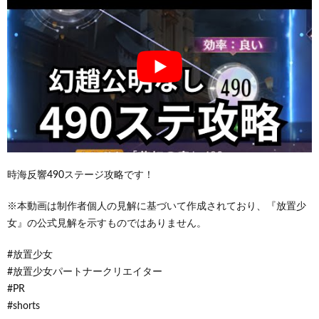
時海反響490ステージ攻略です！
※本動画は制作者個人の見解に基づいて作成されており、『放置少
女』の公式見解を示すものではありません。
#放置少女
#放置少女パートナークリエイター
#PR
#shorts