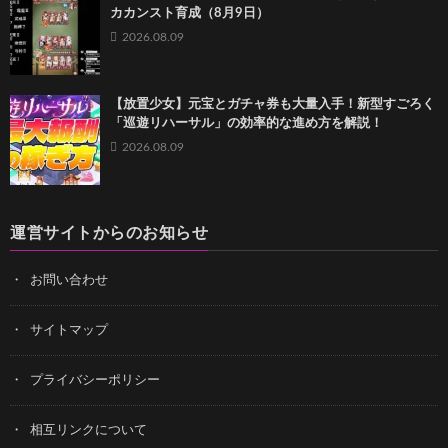
カカンスト育成（8月9日）
2026.08.09
【放置少女】元宝とガチャ券も大量入手！新型すごろく
「巡遊リハーサル」の効率的な進め方を解説！
2026.08.09
運営サイトからのお知らせ
お問い合わせ
サイトマップ
プライバシーポリシー
相互リンクについて