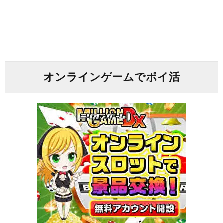
オンラインゲームでポイ活