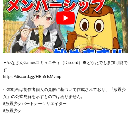
▼やなさんGamesコミュニティ（Discord）※どなたでも参加可能で
す
https://discord.gg/HRn5TsMvmp
※本動画は制作者個人の見解に基づいて作成されており、『放置少
女』の公式見解を示すものではありません。
#放置少女パートナークリエイター
#放置少女