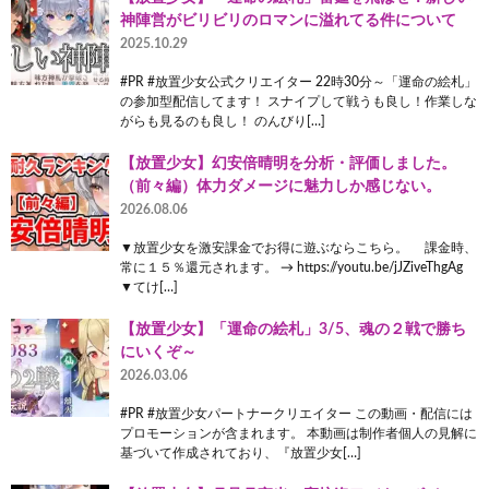
神陣営がビリビリのロマンに溢れてる件について
2025.10.29
#PR #放置少女公式クリエイター 22時30分～「運命の絵札」
の参加型配信してます！ スナイプして戦うも良し！作業しな
がらも見るのも良し！ のんびり[…]
【放置少女】幻安倍晴明を分析・評価しました。
（前々編）体力ダメージに魅力しか感じない。
2026.08.06
▼放置少女を激安課金でお得に遊ぶならこちら。 課金時、
常に１５％還元されます。 → https://youtu.be/jJZiveThgAg
▼てけ[…]
【放置少女】「運命の絵札」3/5、魂の２戦で勝ち
にいくぞ～
2026.03.06
#PR #放置少女パートナークリエイター この動画・配信には
プロモーションが含まれます。 本動画は制作者個人の見解に
基づいて作成されており、『放置少女[…]