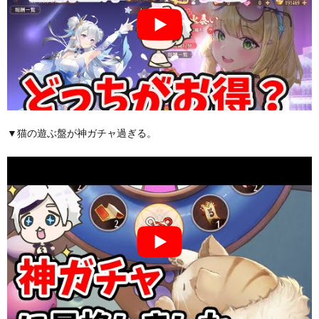
▼猫の遊ぶ盤が神ガチャ過ぎる。