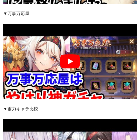
▼万事万応屋
▼蓄力キャラ比較