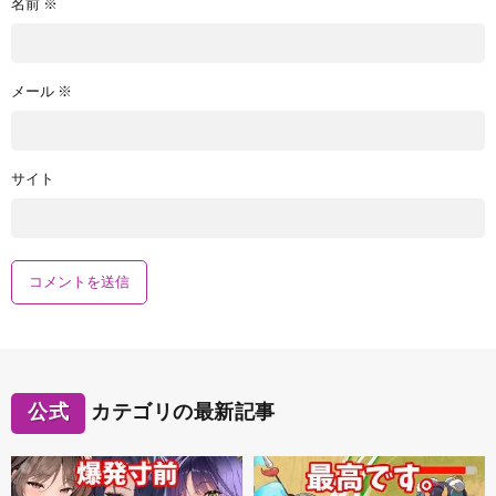
名前
※
メール
※
サイト
公式
カテゴリの最新記事