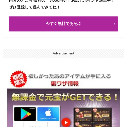
円分のところ 倍額の「3,000円分」お試しポイント進呈中！
ぜひ登録して遊んでみてね！
今すぐ無料であそぶ
Advertisement