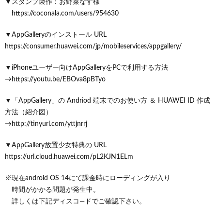
▼スタンプ製作：お野菜なす様
https://coconala.com/users/954630
▼AppGalleryのインストール URL
https://consumer.huawei.com/jp/mobileservices/appgallery/
▼iPhoneユーザー向けAppGalleryをPCで利用する方法
→https://youtu.be/EBOva8pBTyo
▼「AppGallery」の Andriod 端末でのお使い方 ＆ HUAWEI ID 作成
方法（紹介図）
→http://tinyurl.com/yttjnrrj
▼AppGallery放置少女特典の URL
https://url.cloud.huawei.com/pL2KJN1ELm
※現在android OS 14にて課金時にローディングが入り
時間がかかる問題が発生中。
詳しくは下記ディスコ―ドでご確認下さい。