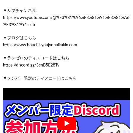
▼サブチャンネル
https://www.youtube.com/@%E3%81%A6%E3%81%91%E3%81%A6
%E3%81%91-sub
▼ブログはこちら
https://www.houchisyoujyohaikakin.com
▼ランゼロのディスコードはこちら
https://discord.gg/3enB5E28Tv
▼メンバー限定のディスコ―ドはこちら