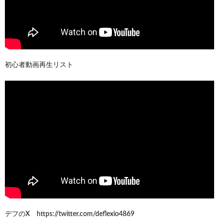
初心者動画再生リスト
デフのX https://twitter.com/deflexio4869