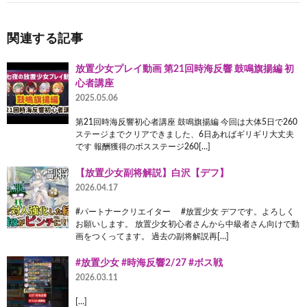
関連する記事
放置少女プレイ動画 第21回時海反響 鼓鳴旗揚編 初
心者講座
2025.05.06
第21回時海反響初心者講座 鼓鳴旗揚編 今回は大体5日で260
ステージまでクリアできました、6日あればギリギリ大丈夫
です 報酬獲得のボスステージ260[…]
【放置少女副将解説】白沢【デフ】
2026.04.17
#パートナークリエイター #放置少女 デフです。よろしく
お願いします。 放置少女初心者さんから中級者さん向けで動
画をつくってます。 過去の副将解説再[…]
#放置少女 #時海反響2/27 #ボス戦
2026.03.11
[…]