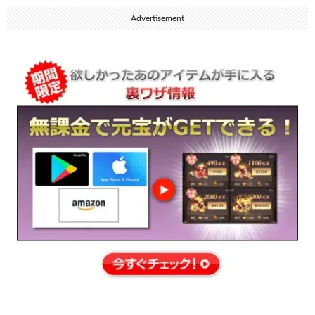
Advertisement