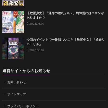
【放置少女】「運命の絵札」8/9、魏陣営にはロマンが
ありますか？
2026.08.09
今回のイベントで一番悲しいこと【放置少女】「巡遊リ
ハーサル」
2026.08.09
運営サイトからのお知らせ
お問い合わせ
サイトマップ
プライバシーポリシー