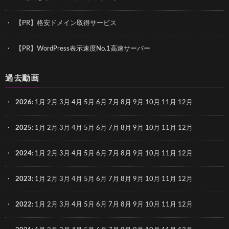
【PR】格安ドメイン取得サービス
【PR】WordPress表示速度No.1高速サーバー
過去動画
2026
:
1月
2月
3月
4月
5月
6月
7月
8月
9月
10月
11月
12月
2025
:
1月
2月
3月
4月
5月
6月
7月
8月
9月
10月
11月
12月
2024
:
1月
2月
3月
4月
5月
6月
7月
8月
9月
10月
11月
12月
2023
:
1月
2月
3月
4月
5月
6月
7月
8月
9月
10月
11月
12月
2022
:
1月
2月
3月
4月
5月
6月
7月
8月
9月
10月
11月
12月