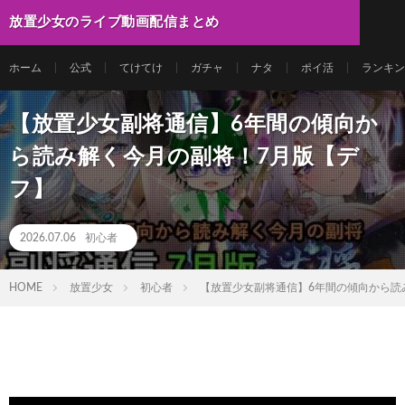
放置少女のライブ動画配信まとめ
ホーム
公式
てけてけ
ガチャ
ナタ
ポイ活
ランキン
【放置少女副将通信】6年間の傾向か
ら読み解く今月の副将！7月版【デ
フ】
2026.07.06
初心者
HOME
放置少女
初心者
【放置少女副将通信】6年間の傾向から読