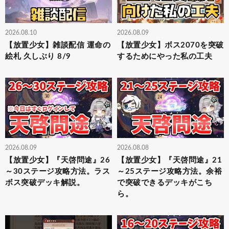
2026.08.10
2026.08.09
【放置少女】雑談配信 運命の
【放置少女】ボス2070を突破
絵札 久しぶり 8/9
するためにやった私の工夫
2026.08.09
2026.08.08
【放置少女】『天啓問途』26
【放置少女】『天啓問途』21
～30ステージ攻略方法。ラス
～25ステージ攻略方法。余裕
ボス突破デッキ解説。
で突破できるデッキがこち
ら。