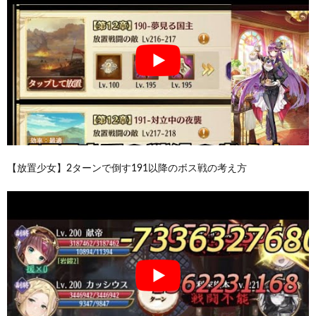
【放置少女】2ターンで倒す191以降のボス戦の考え方