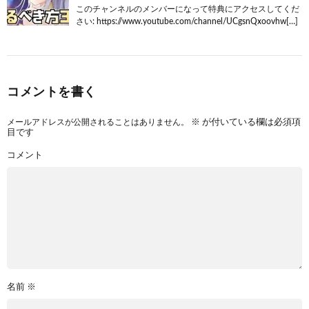
このチャンネルのメンバーになって特典にアクセスしてくだ
さい: https://www.youtube.com/channel/UCgsnQxoovhw[…]
コメントを書く
メールアドレスが公開されることはありません。
※
が付いている欄は必須項
目です
コメント
名前
※