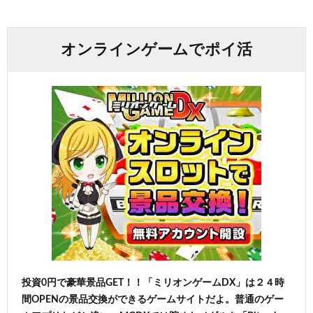
オンラインゲームでポイ活
投資0円で豪華景品GET！！「ミリオンゲームDX」は２４時
間OPENの景品交換ができるゲームサイトだよ。普通のゲー