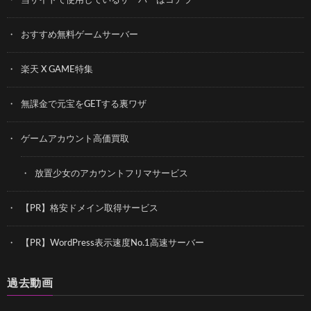
当サイトで使用しているサーバーはコチラ
おすすめ無料ゲームサーバー
楽天 X GAME特集
無課金で元宝をGETする裏ワザ
ゲームアカウント高価買取
放置少女のアカウントフリマサービス
【PR】格安ドメイン取得サービス
【PR】WordPress表示速度No.1高速サーバー
過去動画