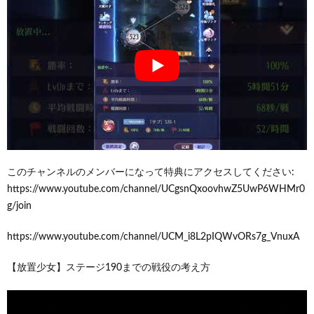
このチャンネルのメンバーになって特典にアクセスしてください:
https://www.youtube.com/channel/UCgsnQxoovhwZ5UwP6WHMr0
g/join
https://www.youtube.com/channel/UCM_i8L2pIQWvORs7g_VnuxA
【放置少女】ステージ190までの戦役の考え方