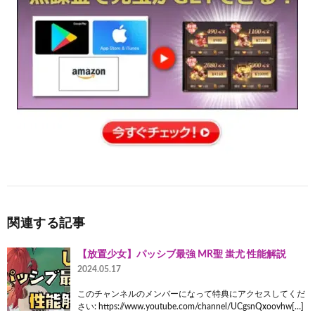
関連する記事
【放置少女】パッシブ最強 MR聖 蚩尤 性能解説
2024.05.17
このチャンネルのメンバーになって特典にアクセスしてくだ
さい: https://www.youtube.com/channel/UCgsnQxoovhw[…]