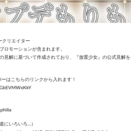
ークリエイター
プロモーションが含まれます。
の見解に基づいて作成されており、『放置少女』の公式見解を
サーバーはこちらのリンクから入れます！
gg/GbEVMWxKkY
philia
道にいろいろ…）