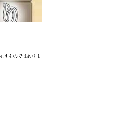
示すものではありま