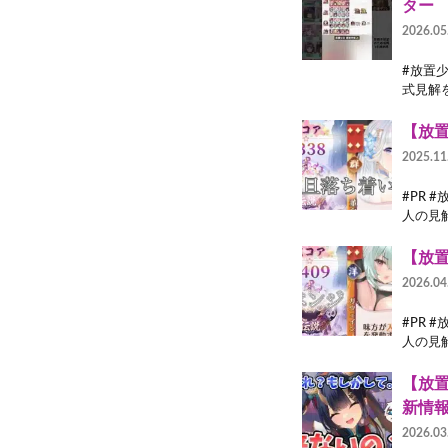
ター
2026.05
#放置
式見解
【放置
2025.11
#PR
人の見
【放置
2026.04
#PR
人の見
【放
新情
2026.03