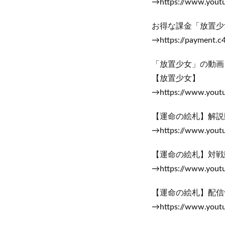
→https://www.yout
お得な課金「放置少
→https://payment.c4
「放置少女」の動画
【放置少女】
→https://www.yout
【運命の絵札】解説
→https://www.yout
【運命の絵札】対戦
→https://www.yout
【運命の絵札】配信
→https://www.yout