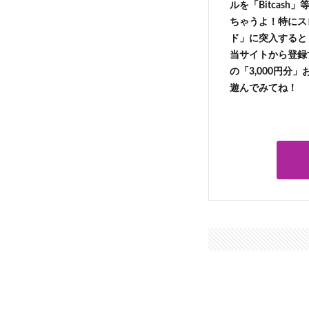
ルを「Bitcas
ちゃうよ！特にス
ド」に突入すると 
当サイトから登録す
の「3,000円分
遊んでみてね！