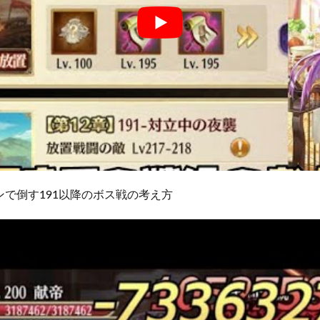
ンで倒す191以降のボス戦の考え方