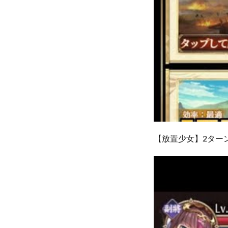
【放置少女】2ター