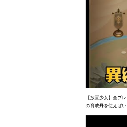
【放置少女】全プレ
の育成丹を使えばい