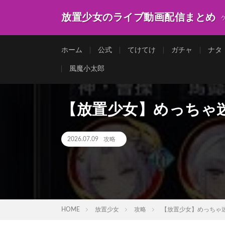
放置少女のライブ動画配信まとめ
ホーム
公式
てけてけ
ガチャ
ナタ
風魔小太郎
【放置少女】めっちゃ
2026.07.09
攻略
HOME
放置少女
攻略
【放置少女】めっちゃ