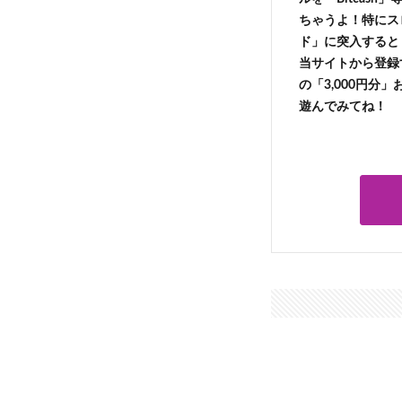
ちゃうよ！特にス
ド」に突入すると 
当サイトから登録す
の「3,000円分
遊んでみてね！