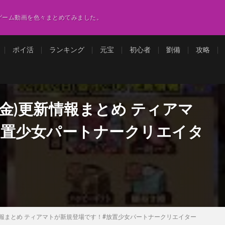
ゲーム動画を色々まとめてみました。
ポイ活
ランキング
元宝
初心者
劉備
攻略
(金)更新情報まとめ ティアマ
放置少女パートナークリエイタ
新情報まとめ ティアマトが新規登場です！#放置少女パートナークリエイター