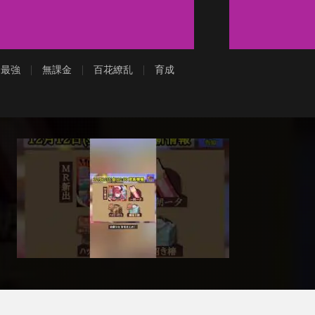
最強
無課金
百花繚乱
育成