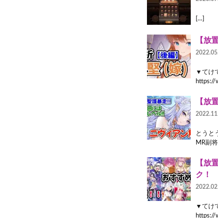
[…]
【放
2022.05
▼てけ
https:
【放
2022.11
とうと
MR副
【放
ク！
2022.02
▼てけ
https: