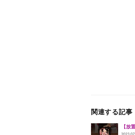
関連する記事
【放置
2023.07