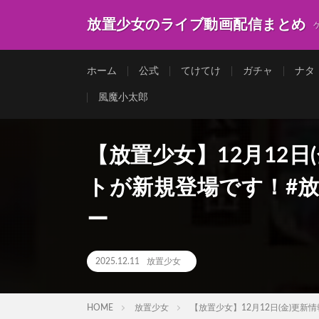
放置少女のライブ動画配信まとめ
ホーム
公式
てけてけ
ガチャ
ナタ
風魔小太郎
【放置少女】12月12日
トが新規登場です！#
ー
2025.12.11
放置少女
HOME
放置少女
【放置少女】12月12日(金)更