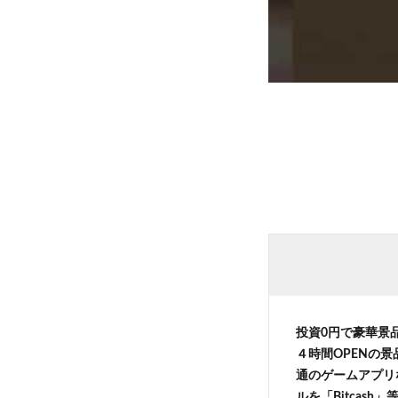
投資0円で豪華景
４時間OPENの
通のゲームアプリ
ルを「Bitcas