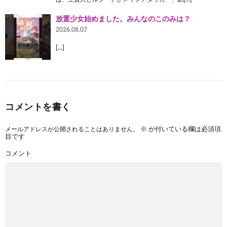
放置少女始めました。みんなのこのみは？
2026.08.07
[…]
コメントを書く
メールアドレスが公開されることはありません。
※
が付いている欄は必須項
目です
コメント