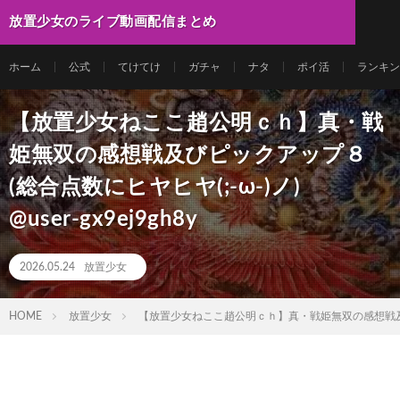
放置少女のライブ動画配信まとめ
ホーム
公式
てけてけ
ガチャ
ナタ
ポイ活
ランキン
【放置少女ねここ趙公明ｃｈ】真・戦
姫無双の感想戦及びピックアップ８
(総合点数にヒヤヒヤ(;-ω-)ノ)
@user-gx9ej9gh8y
2026.05.24
放置少女
HOME
放置少女
【放置少女ねここ趙公明ｃｈ】真・戦姫無双の感想戦及びピックア