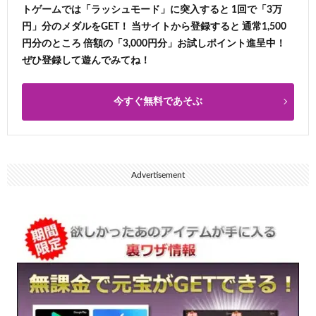
トゲームでは「ラッシュモード」に突入すると 1回で「3万
円」分のメダルをGET！ 当サイトから登録すると 通常1,500
円分のところ 倍額の「3,000円分」お試しポイント進呈中！
ぜひ登録して遊んでみてね！
今すぐ無料であそぶ
Advertisement