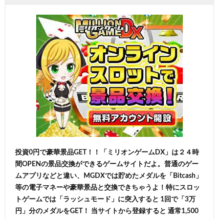
投資0円で豪華景品GET！！「ミリオンゲームDX」は２４時
間OPENの景品交換ができるゲームサイトだよ。普通のゲー
ムアプリなどと違い、MGDXでは貯めたメダルを「Bitcash」
等の電子マネーや豪華景品と交換できちゃうよ！特にスロッ
トゲームでは「ラッシュモード」に突入すると 1回で「3万
円」分のメダルをGET！ 当サイトから登録すると 通常1,500