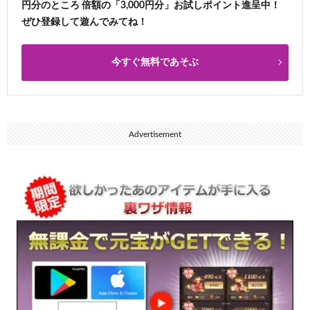
円分のところ 倍額の「3,000円分」お試しポイント進呈中！
ぜひ登録して遊んでみてね！
今すぐ無料であそぶ
Advertisement