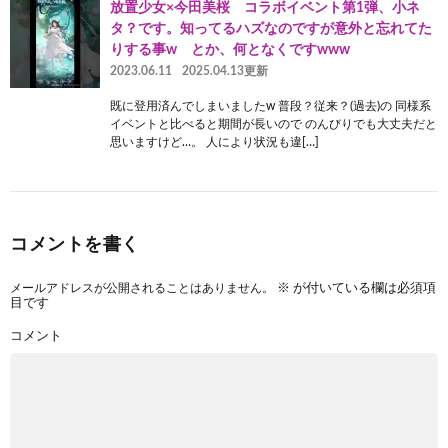
放置少女×今田美桜 コラボイベント第1弾、小ネ
タ？です。知ってるハズなのですが意外と忘れてた
りする事w とか、何となくですwww
2023.06.11
2025.04.13更新
既に登用済んでしまいましたw 普段？従来？(過去)の 同様系
イベントと比べると期間が長いので のんびりでも大丈夫だと
思いますけど…。 人により状況も違[…]
コメントを書く
メールアドレスが公開されることはありません。
※
が付いている欄は必須項
目です
コメント