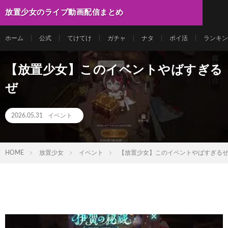
放置少女のライブ動画配信まとめ
ホーム
公式
てけてけ
ガチャ
ナタ
ポイ活
ランキン
【放置少女】このイベントやばすぎる
ぜ
2026.05.31
イベント
HOME
放置少女
イベント
【放置少女】このイベントやばすぎる